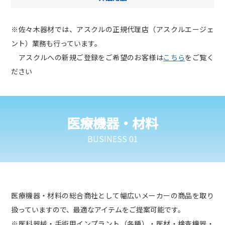
※佐々木器材では、アスクルの正規代理店（アスクルエージェ
ント）業務も行っています。
アスクルへの新規ご登録をご希望のお客様は
こちら
をご覧く
ださい
医療機器・材料
BUSINESS 01
医療機器・材料の総合商社として幅広いメーカーの商品を取り
扱っていますので、最適なアイテムをご提案可能です。
※医科器械・手術用インプラント（各種）・医材・検査機器・