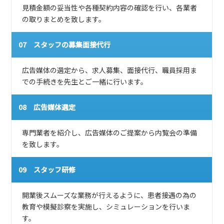
見積金額の妥当性や各種契約内容の確認を行い、各業者
の取りまとめを致します。
07 スタッフの募集面接代行
広告媒体の選定から、求人募集、面接代行、職員採用ま
での手続きを先生とご一緒に行います。
08 広告媒体選定
専門業者を紹介し、広告媒体のご提案から内覧会の準備
を致します。
09 スタッフ研修
開業後スムーズな業務が行えるように、患者接遇の為の
教育や模擬診察を実施し、シミュレーションを行いま
す。