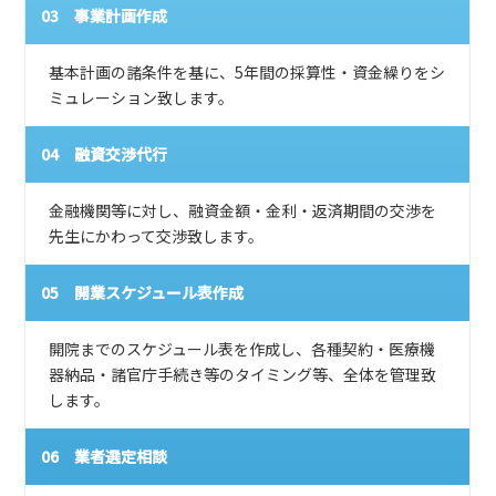
03 事業計画作成
基本計画の諸条件を基に、5年間の採算性・資金繰りをシ
ミュレーション致します。
04 融資交渉代行
金融機関等に対し、融資金額・金利・返済期間の交渉を
先生にかわって交渉致します。
05 開業スケジュール表作成
開院までのスケジュール表を作成し、各種契約・医療機
器納品・諸官庁手続き等のタイミング等、全体を管理致
します。
06 業者選定相談