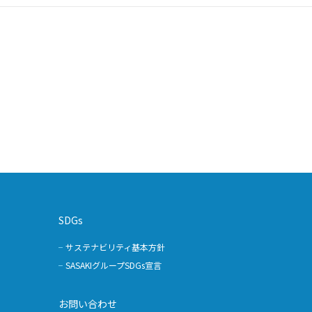
SDGs
サステナビリティ基本方針
SASAKIグループSDGs宣言
お問い合わせ