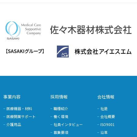
事業内容
採用情報
会社情報
医療機器・材料
職種紹介
社是
医療開業サポート
働く環境
会社概要
介護用品
社員インタビュー
ISO9001
募集要項
沿革