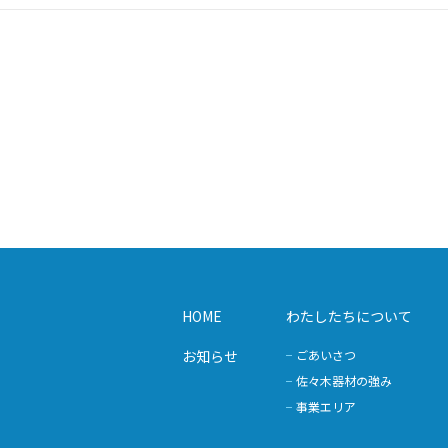
HOME
わたしたちについて
お知らせ
ごあいさつ
佐々木器材の強み
事業エリア