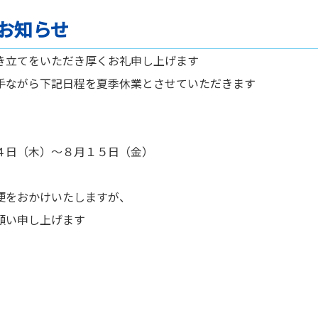
お知らせ
き立てをいただき厚くお礼申し上げます
手ながら下記日程を夏季休業とさせていただきます
４日（木）～８月１５日（金）
便をおかけいたしますが、
願い申し上げます