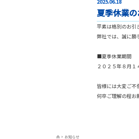
2025.06.18
夏季休業の
平素は格別のお引
弊社では、誠に勝
■夏季休業期間
２０２５年８月１
皆様には大変ご不
何卒ご理解の程お
お知らせ